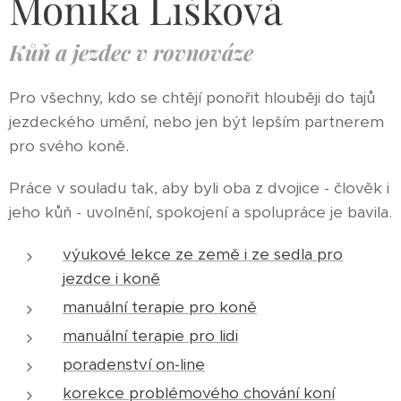
Monika Lišková
Kůň a jezdec v rovnováze
Pro všechny, kdo se chtějí ponořit hlouběji do tajů
jezdeckého umění, nebo jen být lepším partnerem
pro svého koně.
Práce v souladu tak, aby byli oba z dvojice - člověk i
jeho kůň - uvolnění, spokojení a spolupráce je bavila.
výukové lekce ze země i ze sedla pro
jezdce i koně
manuální terapie pro koně
manuální terapie pro lidi
poradenství on-line
korekce problémového chování koní