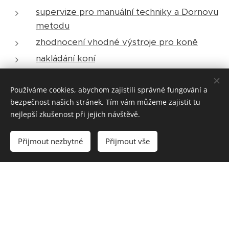
supervize pro manuální techniky a Dornovu
metodu
zhodnocení vhodné výstroje pro koně
nakládání koní
Používáme cookies, abychom zajistili správné fungování a
bezpečnost našich stránek. Tím vám můžeme zajistit tu
nejlepší zkušenost při jejich návštěvě.
Přijmout nezbytné
Přijmout vše